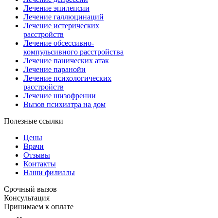
Лечение эпилепсии
Лечение галлюцинаций
Лечение истерических
расстройств
Лечение обсессивно-
компульсивного расстройства
Лечение панических атак
Лечение паранойи
Лечение психологических
расстройств
Лечение шизофрении
Вызов психиатра на дом
Полезные ссылки
Цены
Врачи
Отзывы
Контакты
Наши филиалы
Срочный вызов
Консультация
Принимаем к оплате