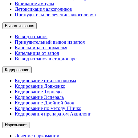
Вшивание ампулы
Детоксикация алкоголиков
Принудительное лечение алкоголизма
Вывод из запоя
Вывод из запоя
Принудительный вывод из запоя
Капельница от похмелья
Капельница от запоя
Вывод из запоя в стационаре
Кодирование
Кодирование от алкоголизма
Кодирование Довженко
Кодирование Торпедо
Кодирование Эспераль
Кодирование Двойной блок
Кодирование по методу Шичко
Кодирования препаратом Аквилонг
Наркомания
Лечение наркомании