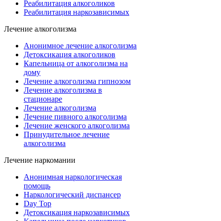
Реабилитация алкоголиков
Реабилитация наркозависимых
Лечение алкоголизма
Анонимное лечение алкоголизма
Детоксикация алкоголиков
Капельница от алкоголизма на
дому
Лечение алкоголизма гипнозом
Лечение алкоголизма в
стационаре
Лечение алкоголизма
Лечение пивного алкоголизма
Лечение женского алкоголизма
Принудительное лечение
алкоголизма
Лечение наркомании
Анонимная наркологическая
помощь
Наркологический диспансер
Day Top
Детоксикация наркозависимых