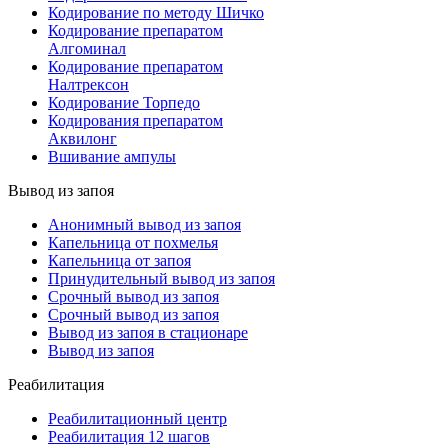
Кодирование по методу Шичко
Кодирование препаратом
Алгоминал
Кодирование препаратом
Налтрексон
Кодирование Торпедо
Кодирования препаратом
Аквилонг
Вшивание ампулы
Вывод из запоя
Анонимный вывод из запоя
Капельница от похмелья
Капельница от запоя
Принудительный вывод из запоя
Срочный вывод из запоя
Срочный вывод из запоя
Вывод из запоя в стационаре
Вывод из запоя
Реабилитация
Реабилитационный центр
Реабилитация 12 шагов