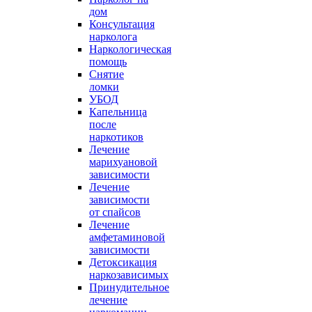
дом
Консультация
нарколога
Наркологическая
помощь
Снятие
ломки
УБОД
Капельница
после
наркотиков
Лечение
марихуановой
зависимости
Лечение
зависимости
от спайсов
Лечение
амфетаминовой
зависимости
Детоксикация
наркозависимых
Принудительное
лечение