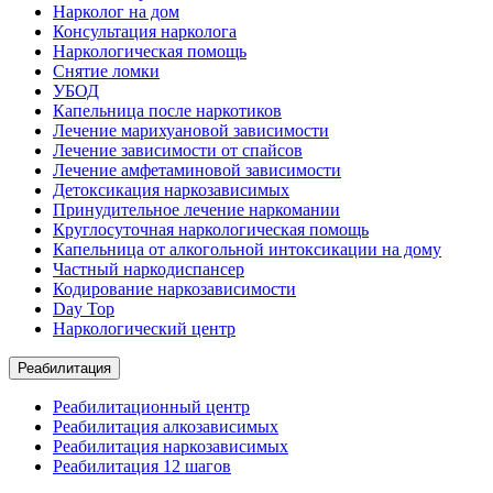
Нарколог на дом
Консультация нарколога
Наркологическая помощь
Снятие ломки
УБОД
Капельница после наркотиков
Лечение марихуановой зависимости
Лечение зависимости от спайсов
Лечение амфетаминовой зависимости
Детоксикация наркозависимых
Принудительное лечение наркомании
Круглосуточная наркологическая помощь
Капельница от алкогольной интоксикации на дому
Частный наркодиспансер
Кодирование наркозависимости
Day Top
Наркологический центр
Реабилитация
Реабилитационный центр
Реабилитация алкозависимых
Реабилитация наркозависимых
Реабилитация 12 шагов