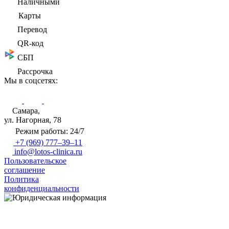
Наличными
Карты
Перевод
QR-код
СБП
Рассрочка
Мы в соцсетях:
Самара,
ул. Нагорная, 78
Режим работы: 24/7
+7 (969) 777–39–11
info@lotos-clinica.ru
Пользовательское
соглашение
Политика
конфиденциальности
Имеются противопоказания, необходима консультация с
врачом
18+
Политикой обработки
персональных данных
Согласием на обработку персональных данных