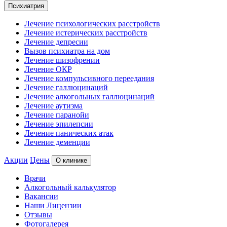
Психиатрия
Лечение психологических расстройств
Лечение истерических расстройств
Лечение депресии
Вызов психиатра на дом
Лечение шизофрении
Лечение ОКР
Лечение компульсивного переедания
Лечение галлюцинаций
Лечение алкогольных галлюцинаций
Лечение аутизма
Лечение паранойи
Лечение эпилепсии
Лечение панических атак
Лечение деменции
Акции
Цены
О клинике
Врачи
Алкогольный калькулятор
Вакансии
Наши Лицензии
Отзывы
Фотогалерея