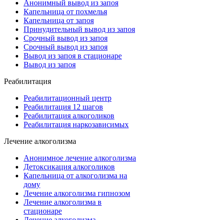
Анонимный вывод из запоя
Капельница от похмелья
Капельница от запоя
Принудительный вывод из запоя
Срочный вывод из запоя
Срочный вывод из запоя
Вывод из запоя в стационаре
Вывод из запоя
Реабилитация
Реабилитационный центр
Реабилитация 12 шагов
Реабилитация алкоголиков
Реабилитация наркозависимых
Лечение алкоголизма
Анонимное лечение алкоголизма
Детоксикация алкоголиков
Капельница от алкоголизма на
дому
Лечение алкоголизма гипнозом
Лечение алкоголизма в
стационаре
Лечение алкоголизма