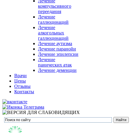
Лечение
компульсивного
переедания
Лечение
галлюцинаций
Лечение
алкогольных
галлюцинаций
Лечение аутизма
Лечение паранойи
Лечение эпилепсии
Лечение
панических атак
Лечение деменции
Врачи
Цены
Отзывы
Контакты