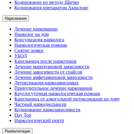
Кодирование по методу Шичко
Кодирования препаратом Аквилонг
Наркомания
Лечение наркомании
Нарколог на дом
Консультация нарколога
Наркологическая помощь
Снятие ломки
УБОД
Капельница после наркотиков
Лечение марихуановой зависимости
Лечение зависимости от спайсов
Лечение амфетаминовой зависимости
Детоксикация наркозависимых
Принудительное лечение наркомании
Круглосуточная наркологическая помощь
Капельница от алкогольной интоксикации на дому
Частный наркодиспансер
Кодирование наркозависимости
Day Top
Наркологический центр
Реабилитация