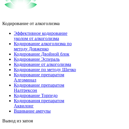
Кодирование от алкоголизма
Эффективное кодирование
уколом от алкоголизма
Кодирование алкоголизма по
методу Довженко
Кодирование Двойной блок
Кодирование Эспераль
Кодирование от алкоголизма
Кодирование по методу Шичко
Кодирование препаратом
Алгоминал
Кодирование препаратом
Налтрексон
Кодирование Торпедо
Кодирования препаратом
Аквилонг
Вшивание ампулы
Вывод из запоя