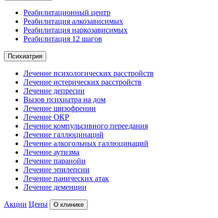
Реабилитационный центр
Реабилитация алкозависимых
Реабилитация наркозависимых
Реабилитация 12 шагов
Психиатрия
Лечение психологических расстройств
Лечение истерических расстройств
Лечение депресии
Вызов психиатра на дом
Лечение шизофрении
Лечение ОКР
Лечение компульсивного переедания
Лечение галлюцинаций
Лечение алкогольных галлюцинаций
Лечение аутизма
Лечение паранойи
Лечение эпилепсии
Лечение панических атак
Лечение деменции
Акции
Цены
О клинике