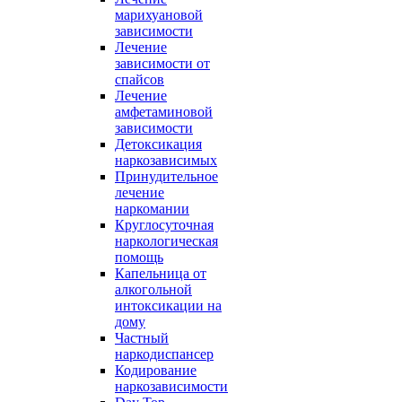
марихуановой
зависимости
Лечение
зависимости от
спайсов
Лечение
амфетаминовой
зависимости
Детоксикация
наркозависимых
Принудительное
лечение
наркомании
Круглосуточная
наркологическая
помощь
Капельница от
алкогольной
интоксикации на
дому
Частный
наркодиспансер
Кодирование
наркозависимости