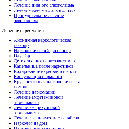
Лечение пивного алкоголизма
Лечение женского алкоголизма
Принудительное лечение
алкоголизма
Лечение наркомании
Анонимная наркологическая
помощь
Наркологический диспансер
Day Top
Детоксикация наркозависимых
Капельница после наркотиков
Кодирование наркозависимости
Консультация нарколога
Круглосуточная наркологическая
помощь
Лечение наркомании
Лечение амфетаминовой
зависимости
Лечение марихуановой
зависимости
Лечение зависимости от спайсов
Нарколог на дом
Наркологическая помощь