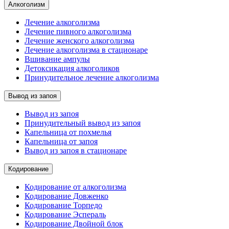
Алкоголизм
Лечение алкоголизма
Лечение пивного алкоголизма
Лечение женского алкоголизма
Лечение алкоголизма в стационаре
Вшивание ампулы
Детоксикация алкоголиков
Принудительное лечение алкоголизма
Вывод из запоя
Вывод из запоя
Принудительный вывод из запоя
Капельница от похмелья
Капельница от запоя
Вывод из запоя в стационаре
Кодирование
Кодирование от алкоголизма
Кодирование Довженко
Кодирование Торпедо
Кодирование Эспераль
Кодирование Двойной блок