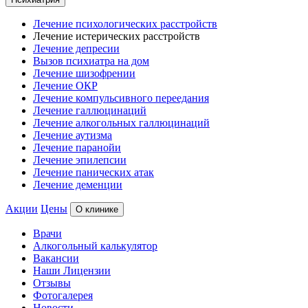
Лечение психологических расстройств
Лечение истерических расстройств
Лечение депресии
Вызов психиатра на дом
Лечение шизофрении
Лечение ОКР
Лечение компульсивного переедания
Лечение галлюцинаций
Лечение алкогольных галлюцинаций
Лечение аутизма
Лечение паранойи
Лечение эпилепсии
Лечение панических атак
Лечение деменции
Акции
Цены
О клинике
Врачи
Алкогольный калькулятор
Вакансии
Наши Лицензии
Отзывы
Фотогалерея
Новости