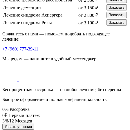
от 2 350 ₽
Лечение деменции
от 3 150 ₽
Заказать
Лечение синдрома Аспергера
от 2 800 ₽
Заказать
Лечение синдрома Ретта
от 3 100 ₽
Заказать
Свяжитесь с нами — поможем подобрать подходящее
лечение:
+7 (969) 777-39-11
Мы рядом — напишите в удобный мессенджер
Беспроцентная рассрочка — на любое лечение, без переплат
Быстрое оформление и полная конфиденциальность
0%
Рассрочка
0₽
Первый платеж
3/6/12
Месяцев
Узнать условия