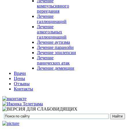
Лечение
компульсивного
переедания
Лечение
галлюцинаций
Лечение
алкогольных
галлюцинаций
Лечение аутизма
Лечение паранойи
Лечение эпилепсии
Лечение
панических атак
Лечение деменции
Врачи
Цены
Отзывы
Контакты