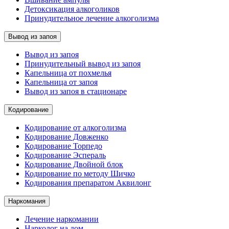
Детоксикация алкоголиков
Принудительное лечение алкоголизма
Вывод из запоя
Вывод из запоя
Принудительный вывод из запоя
Капельница от похмелья
Капельница от запоя
Вывод из запоя в стационаре
Кодирование
Кодирование от алкоголизма
Кодирование Довженко
Кодирование Торпедо
Кодирование Эспераль
Кодирование Двойной блок
Кодирование по методу Шичко
Кодирования препаратом Аквилонг
Наркомания
Лечение наркомании
Нарколог на дом