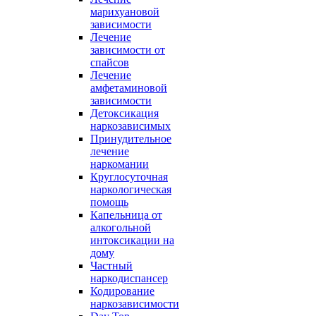
марихуановой
зависимости
Лечение
зависимости от
спайсов
Лечение
амфетаминовой
зависимости
Детоксикация
наркозависимых
Принудительное
лечение
наркомании
Круглосуточная
наркологическая
помощь
Капельница от
алкогольной
интоксикации на
дому
Частный
наркодиспансер
Кодирование
наркозависимости