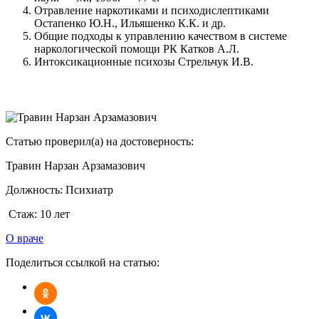
Отравление наркотиками и психодислептиками
Остапенко Ю.Н., Ильяшенко К.К. и др.
Общие подходы к управлению качеством в системе
наркологической помощи РК Катков А.Л.
Интоксикационные психозы Стрельчук И.В.
Статью проверил(а) на достоверность:
Травин Нарзан Арзамазович
Должность:
Психиатр
Стаж:
10 лет
О враче
Поделиться ссылкой на статью: