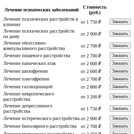
Стоимость
Лечение психических заболеваний
(руб.)
Лечение психических расстройств в
от 1 750 ₽
Заказать
клинике
Лечение психических расстройств
от 2 900 ₽
Заказать
на дому
Лечение обсессивно-
от 2 700 ₽
Заказать
компульсивного расстройства
Лечение пищевого расстройства
от 2 700 ₽
Заказать
Лечение панических атак
от 2 600 ₽
Заказать
Лечение шизофрении
от 2 600 ₽
Заказать
Лечение олигофрении
от 2 700 ₽
Заказать
Лечение галлюцинаций
от 2 800 ₽
Заказать
Лечение невротического
от 3 200 ₽
Заказать
расстройства
Лечение депрессивного
от 1 750 ₽
Заказать
расстройства
Лечение истерического расстройства
от 2 900 ₽
Заказать
Лечение биполярного расстройства
от 2 700 ₽
Заказать
Лечение тревожного расстройства
Заказать