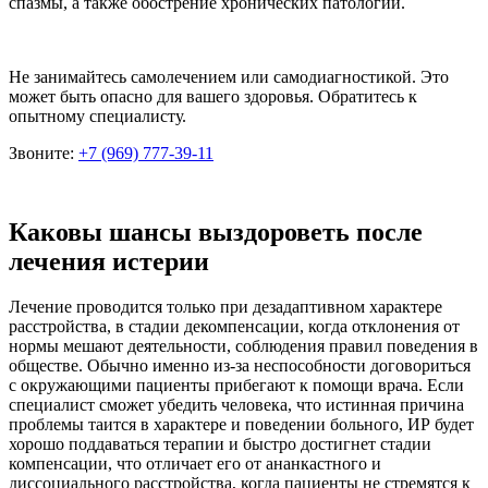
спазмы, а также обострение хронических патологий.
Не занимайтесь самолечением или самодиагностикой. Это
может быть опасно для вашего здоровья. Обратитесь к
опытному специалисту.
Звоните:
+7 (969) 777-39-11
Каковы шансы выздороветь после
лечения истерии
Лечение проводится только при дезадаптивном характере
расстройства, в стадии декомпенсации, когда отклонения от
нормы мешают деятельности, соблюдения правил поведения в
обществе. Обычно именно из-за неспособности договориться
с окружающими пациенты прибегают к помощи врача. Если
специалист сможет убедить человека, что истинная причина
проблемы таится в характере и поведении больного, ИР будет
хорошо поддаваться терапии и быстро достигнет стадии
компенсации, что отличает его от ананкастного и
диссоциального расстройства, когда пациенты не стремятся к