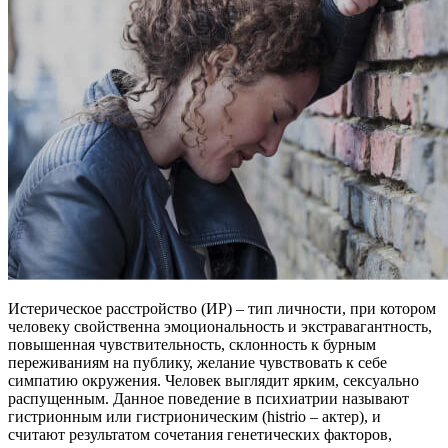
Истерическое расстройство (ИР) – тип личности, при котором
человеку свойственна эмоциональность и экстравагантность,
повышенная чувствительность, склонность к бурным
переживаниям на публику, желание чувствовать к себе
симпатию окружения. Человек выглядит ярким, сексуально
распущенным. Данное поведение в психиатрии называют
гистрионным или гистрионическим (histrio – актер), и
считают результатом сочетания генетических факторов,