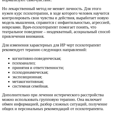
Но лекарственный метод не меняет личность. Для этого
нужен курс психотерапии, в ходе которого человек научится
контролировать свои чувства и действия, выработает новую
модель мышления, справится с инфантильностью, агрессией,
неврозами. Врач-психотерапевт помогает понять, что
театральное поведение – неадекватный, асоциальный способ
привлечения внимания.
Для изменения характерных для ИР черт психотерапевт
рекомендует терапию следующих направлений:
когнитивно-поведенческая;
психоанализ;
принятия и ответственности;
психодинамическая;
экспозиционная;
метакогнитивная;
системная семейная.
Дополнительно при лечении истерического расстройства
можно использовать групповую терапию. Она включает
обмен информацией, разбор сложных ситуаций, получение
общих и персональных рекомендаций от психотерапевта.