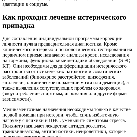
адаптации в социуме.
Как проходит лечение истерического
припадка
Для составления индивидуальной программы коррекции
личности нужна предварительная диагностика. Кроме
клинического интервью и психологического тестирования на
первичном приеме назначают анализы крови, исследования
на гормоны, функциональные методики обследования (ЭЭГ,
КТ). Они необходимы для дифференциации истерического
расстройства от психических патологий и соматических
заболеваний (биполярное расстройство, шизофрения,
эпилепсия, органическое поражение мозга или деменция), а
также выявления сопутствующих проблем со здоровьем
(злоупотребление спиртным, игромания или другие формы
зависимости).
Медикаментозные назначения необходимы только в качестве
первой помощи при истерии, чтобы снять избыточную
нагрузку с психики и ЦНС, уменьшить симптомы стресса.
Психиатр назначает лекарства: антидепрессанты,
транквилизаторы, антипсихотики, нейролептики, которые
нормализуют самочувствие.