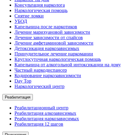
Консультация нарколога
Наркологическая помощь
Снятие ломки
УБОД
Капельница после наркотиков
Лечение марихуановой зависимости
Лечение зависимости от спайсов
Лечение амфетаминовой зависимости
Детоксикация наркозависимых
Принудительное лечение наркомании
Круглосуточная наркологическая помощь
Капельница от алкогольной интоксикации на дому
Частный наркодиспансер
Кодирование наркозависимости
Day Top
Наркологический центр
Реабилитация
Реабилитационный центр
Реабилитация алкозависимых
Реабилитация наркозависимых
Реабилитация 12 шагов
Психиатрия