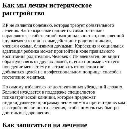
Как мы лечим истерическое
расстройство
ИР не является болезнью, которая требует обязательного
лечения. Часто взрослые пациенты самостоятельно
справляются с собственной эмоциональностью, повышенной
внушаемостью при взаимодействии с родственниками,
членами семьи, близкими друзьями. Коррекция и социальная
адаптация ребенка может произойти в ходе правильного
воспитания родителями. Человек с ИР адекватен, он видит
обратную связь от других людей, и, если понимает, что его
поведение мешает ему выстраивать отношения или
добиваться целей на профессиональном поприще, способен
постепенно меняться.
Но самому избавиться от деструктивных убеждений сложно.
Больной нуждается в поддержке специалистов
психиатрической клиники, которые предложат
индивидуальную программу необходимого при истерическом
расстройстве личности лечения, чтобы помочь ему быстрее
достичь выздоровления.
Как записаться на лечение